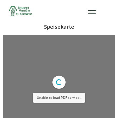
Speisekarte
Unable to load PDF service..