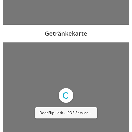
Getränkekarte
DearFlip: lädt... PDF Service ...